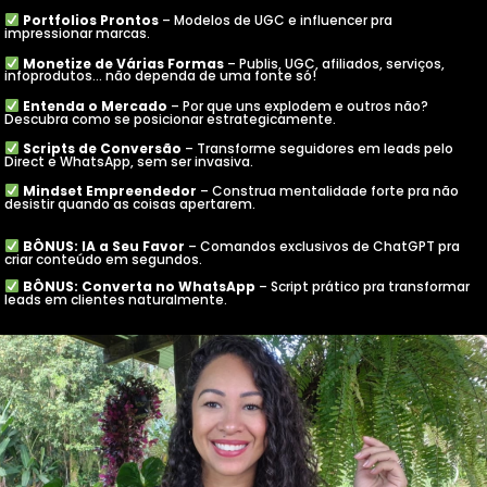
Portfolios Prontos
– Modelos de UGC e influencer pra
impressionar marcas.
Monetize de Várias Formas
– Publis, UGC, afiliados, serviços,
infoprodutos... não dependa de uma fonte só!
Entenda o Mercado
– Por que uns explodem e outros não?
Descubra como se posicionar estrategicamente.
Scripts de Conversão
– Transforme seguidores em leads pelo
Direct e WhatsApp, sem ser invasiva.
Mindset Empreendedor
– Construa mentalidade forte pra não
desistir quando as coisas apertarem.
BÔNUS: IA a Seu Favor
– Comandos exclusivos de ChatGPT pra
criar conteúdo em segundos.
BÔNUS: Converta no WhatsApp
– Script prático pra transformar
leads em clientes naturalmente.