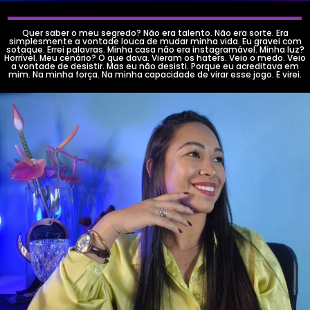
Quer saber o meu segredo? Não era talento. Não era sorte. Era
simplesmente a vontade louca de mudar minha vida. Eu gravei com
sotaque. Errei palavras. Minha casa não era instagramável. Minha luz?
Horrível. Meu cenário? O que dava. Vieram os haters. Veio o medo. Veio
a vontade de desistir. Mas eu não desisti. Porque eu acreditava em
mim. Na minha força. Na minha capacidade de virar esse jogo. E virei.