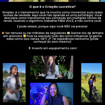
O que é o Criação Lucrativa?
Simples: é o treinamento que te mostra como monetizar suas redes
sociais de verdade. Aqui você não aprende só uma estratégia. Você
descobre como transformar seu conteúdo em múltiplas fontes de
renda, fazendo o algoritmo trabalhar PARA VOCÊ, e não contra você.
E pode relaxar, porque aqui você NÃO vai precisar:
Ser famosa ou ter milhares de seguidores
Gastar rios de dinheiro
em anúncios
Ficar se expondo todo dia como influencer (a gente
sabe como isso cansa, né?)
Ter experiência nenhuma (pode
começar do zero mesmo)
Investir em equipamento caro!