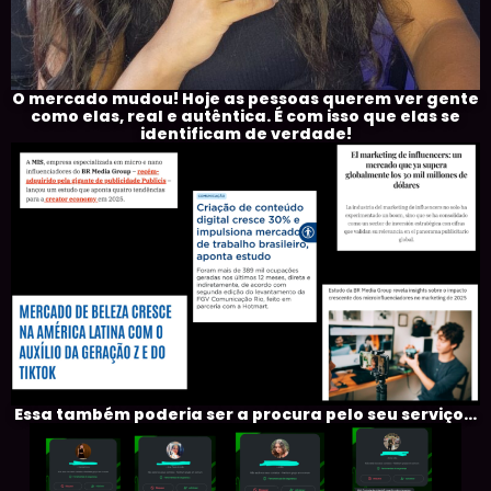
O mercado mudou! Hoje as pessoas querem ver gente
como elas, real e autêntica. É com isso que elas se
identificam de verdade!
Essa também poderia ser a procura pelo seu serviço...