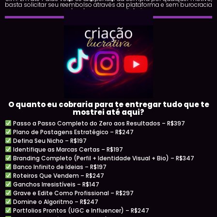
basta solicitar seu reembolso através da plataforma e sem burocracia
devolveremos seu dinheiro.
O quanto eu cobraria para te entregar tudo que te
mostrei até aqui?
Passo a Passo Completo do Zero aos Resultados – R$397
Plano de Postagens Estratégico – R$247
Defina Seu Nicho – R$197
Identifique as Marcas Certas – R$197
Branding Completo (Perfil + Identidade Visual + Bio) – R$347
Banco Infinito de Ideias – R$197
Roteiros Que Vendem – R$247
Ganchos Irresistíveis – R$147
Grave e Edite Como Profissional – R$297
Domine o Algoritmo – R$247
Portfolios Prontos (UGC e Influencer) – R$247