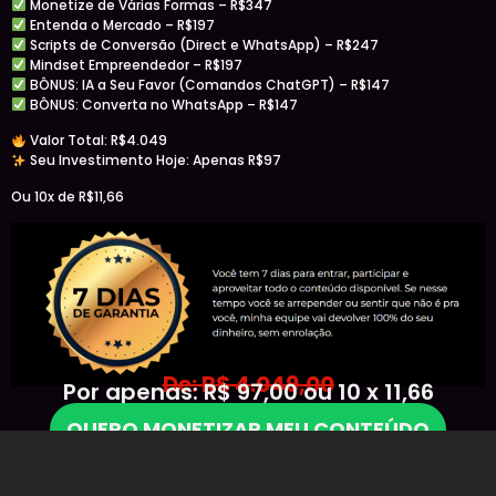
Monetize de Várias Formas – R$347
Entenda o Mercado – R$197
Scripts de Conversão (Direct e WhatsApp) – R$247
Mindset Empreendedor – R$197
BÔNUS: IA a Seu Favor (Comandos ChatGPT) – R$147
BÔNUS: Converta no WhatsApp – R$147
Valor Total: R$4.049
Seu Investimento Hoje: Apenas R$97
Ou 10x de R$11,66
De: R$ 4.049,00
Por apenas: R$ 97,00 ou 10 x 11,66
QUERO MONETIZAR MEU CONTEÚDO
ATENÇÃO! CONDIÇÃO ESPECIAL POR TEMPO LIMITADO!